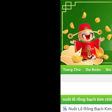
Trang Chủ
Dự Đoán
Soi
nuôi lô rồng bạch kim chí
Nuôi Lô Rồng Bạch Kim