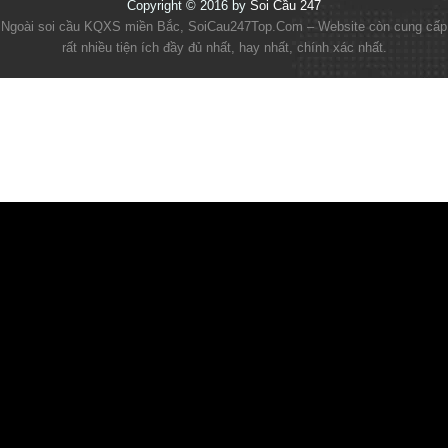
viết
Copyright © 2016 by
Soi Cầu 247
Ngoài soi cầu KQXS miền Bắc, SoiCau247Top.Com – Website còn cung cấp
rất nhiều tiện ích đầy đủ nhất, hay nhất, chính xác nhất.