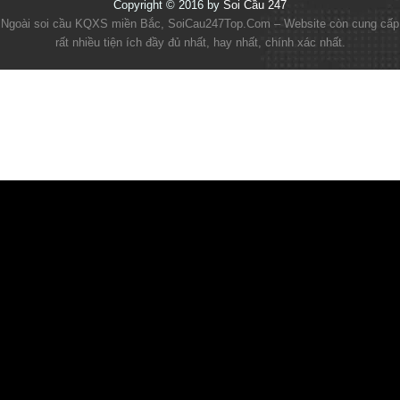
viết
Copyright © 2016 by
Soi Cầu 247
Ngoài soi cầu KQXS miền Bắc, SoiCau247Top.Com – Website còn cung cấp
rất nhiều tiện ích đầy đủ nhất, hay nhất, chính xác nhất.