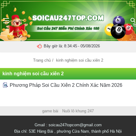
Menu
Bây giờ là:
8:34:45
- 05/08/2026
Trang chủ
/
kinh nghiệm soi cầu xiên 2
kinh nghiệm soi cầu xiên 2
Phương Pháp Soi Cầu Xiên 2 Chính Xác Năm 2026
Điều
game bài
•
Nuôi lô khung 247
hướng
Gmail :
soicau247topcom@gmail.com
bài
Địa chỉ: 53E Hàng Bài , phường Cửa Nam, thành phố Hà Nội