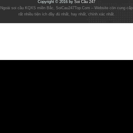
viết
Copyright © 2016 by
Soi Cầu 247
Ngoài soi cầu KQXS miền Bắc, SoiCau247Top.Com – Website còn cung cấp
rất nhiều tiện ích đầy đủ nhất, hay nhất, chính xác nhất.