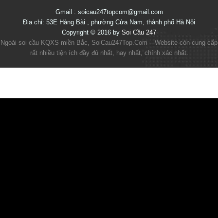
Gmail :
soicau247topcom@gmail.com
bài
Địa chỉ: 53E Hàng Bài , phường Cửa Nam, thành phố Hà Nội
viết
Copyright © 2016 by
Soi Cầu 247
Ngoài soi cầu KQXS miền Bắc, SoiCau247Top.Com – Website còn cung cấp
rất nhiều tiện ích đầy đủ nhất, hay nhất, chính xác nhất.